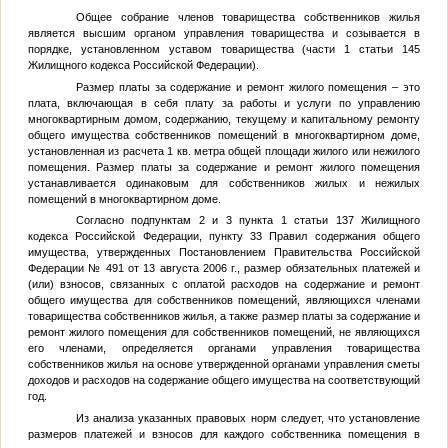
Общее собрание членов товарищества собственников жилья
является высшим органом управления товарищества и созывается в
порядке, установленном уставом товарищества (части 1 статьи 145
Жилищного кодекса Российской Федерации).
Размер платы за содержание и ремонт жилого помещения – это
плата, включающая в себя плату за работы и услуги по управлению
многоквартирным домом, содержанию, текущему и капитальному ремонту
общего имущества собственников помещений в многоквартирном доме,
установленная из расчета 1 кв. метра общей площади жилого или нежилого
помещения. Размер платы за содержание и ремонт жилого помещения
устанавливается одинаковым для собственников жилых и нежилых
помещений в многоквартирном доме.
Согласно подпунктам 2 и 3 пункта 1 статьи 137 Жилищного
кодекса Российской Федерации, пункту 33 Правил содержания общего
имущества, утвержденных Постановлением Правительства Российской
Федерации № 491 от 13 августа 2006 г., размер обязательных платежей и
(или) взносов, связанных с оплатой расходов на содержание и ремонт
общего имущества для собственников помещений, являющихся членами
товарищества собственников жилья, а также размер платы за содержание и
ремонт жилого помещения для собственников помещений, не являющихся
его членами, определяется органами управления товарищества
собственников жилья на основе утвержденной органами управления сметы
доходов и расходов на содержание общего имущества на соответствующий
год.
Из анализа указанных правовых норм следует, что установление
размеров платежей и взносов для каждого собственника помещения в