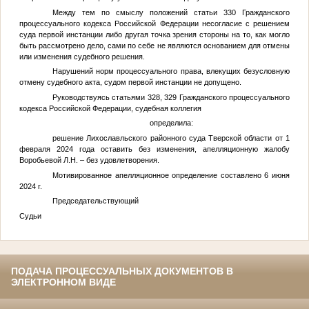
Между тем по смыслу положений статьи 330 Гражданского
процессуального кодекса Российской Федерации несогласие с решением
суда первой инстанции либо другая точка зрения стороны на то, как могло
быть рассмотрено дело, сами по себе не являются основанием для отмены
или изменения судебного решения.
Нарушений норм процессуального права, влекущих безусловную
отмену судебного акта, судом первой инстанции не допущено.
Руководствуясь статьями 328, 329 Гражданского процессуального
кодекса Российской Федерации, судебная коллегия
определила:
решение Лихославльского районного суда Тверской области от 1
февраля 2024 года оставить без изменения, апелляционную жалобу
Воробьевой
Л.Н.
– без удовлетворения.
Мотивированное апелляционное определение составлено 6 июня
2024 г.
Председательствующий
Судьи
ПОДАЧА ПРОЦЕССУАЛЬНЫХ ДОКУМЕНТОВ В
ЭЛЕКТРОННОМ ВИДЕ