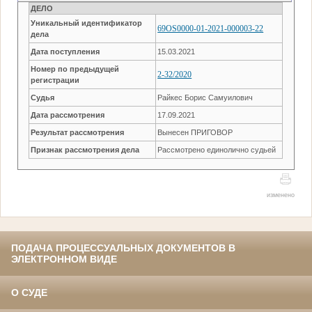
ДЕЛО
Уникальный идентификатор
69OS0000-01-2021-000003-22
дела
Дата поступления
15.03.2021
Номер по предыдущей
2-32/2020
регистрации
Судья
Райкес Борис Самуилович
Дата рассмотрения
17.09.2021
Результат рассмотрения
Вынесен ПРИГОВОР
Признак рассмотрения дела
Рассмотрено единолично судьей
изменено
ПОДАЧА ПРОЦЕССУАЛЬНЫХ ДОКУМЕНТОВ В
ЭЛЕКТРОННОМ ВИДЕ
О СУДЕ