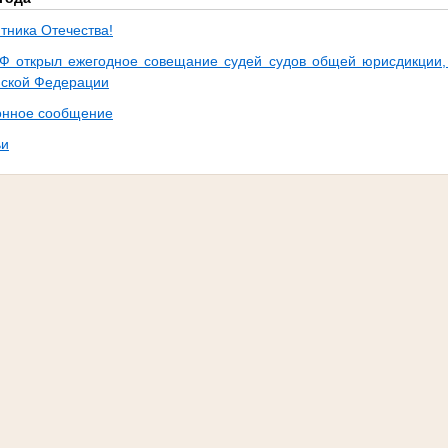
тника Отечества!
Ф открыл ежегодное совещание судей судов общей юрисдикции,
йской Федерации
нное сообщение
ьи