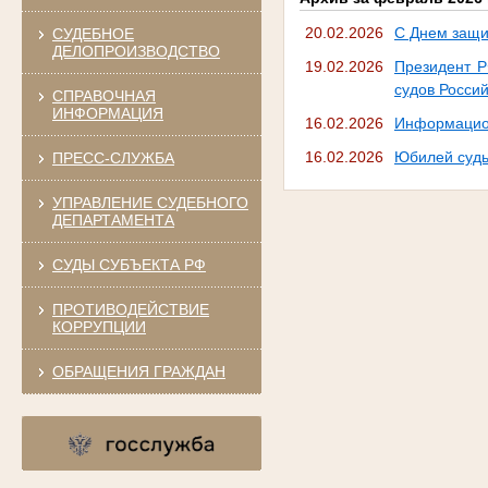
20.02.2026
С Днем защи
СУДЕБНОЕ
ДЕЛОПРОИЗВОДСТВО
19.02.2026
Президент Р
судов Росси
СПРАВОЧНАЯ
ИНФОРМАЦИЯ
16.02.2026
Информацио
16.02.2026
Юбилей суд
ПРЕСС-СЛУЖБА
УПРАВЛЕНИЕ СУДЕБНОГО
ДЕПАРТАМЕНТА
СУДЫ СУБЪЕКТА РФ
ПРОТИВОДЕЙСТВИЕ
КОРРУПЦИИ
ОБРАЩЕНИЯ ГРАЖДАН