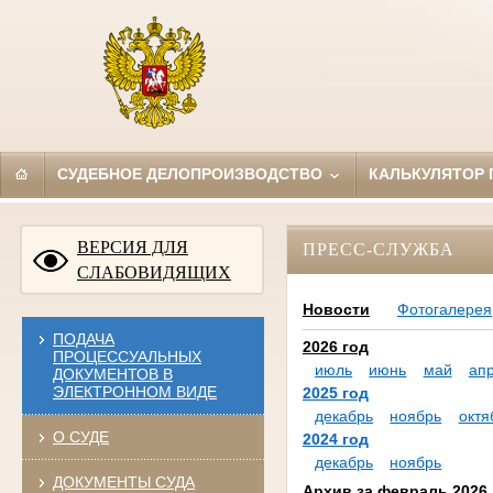
СУДЕБНОЕ ДЕЛОПРОИЗВОДСТВО
КАЛЬКУЛЯТОР
ВЕРСИЯ ДЛЯ
ПРЕСС-СЛУЖБА
СЛАБОВИДЯЩИХ
Новости
Фотогалерея
ПОДАЧА
2026 год
ПРОЦЕССУАЛЬНЫХ
июль
июнь
май
ап
ДОКУМЕНТОВ В
ЭЛЕКТРОННОМ ВИДЕ
2025 год
декабрь
ноябрь
октя
О СУДЕ
2024 год
декабрь
ноябрь
ДОКУМЕНТЫ СУДА
Архив за февраль 2026 