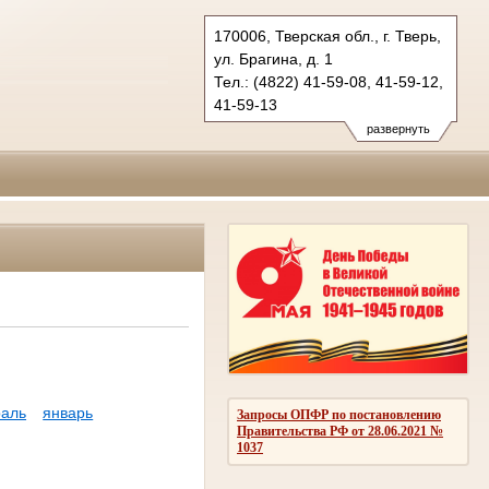
170006, Тверская обл., г. Тверь,
ул. Брагина, д. 1
Тел.: (4822) 41-59-08, 41-59-12,
41-59-13
oblsud.twr@sudrf.ru
развернуть
аль
январь
Запросы ОПФР по постановлению
Правительства РФ от 28.06.2021 №
1037