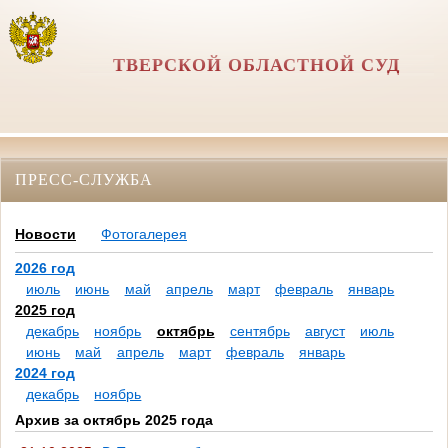
ТВЕРСКОЙ ОБЛАСТНОЙ СУД
ПРЕСС-СЛУЖБА
Новости
Фотогалерея
2026 год
июль
июнь
май
апрель
март
февраль
январь
2025 год
декабрь
ноябрь
октябрь
сентябрь
август
июль
июнь
май
апрель
март
февраль
январь
2024 год
декабрь
ноябрь
Архив за октябрь 2025 года