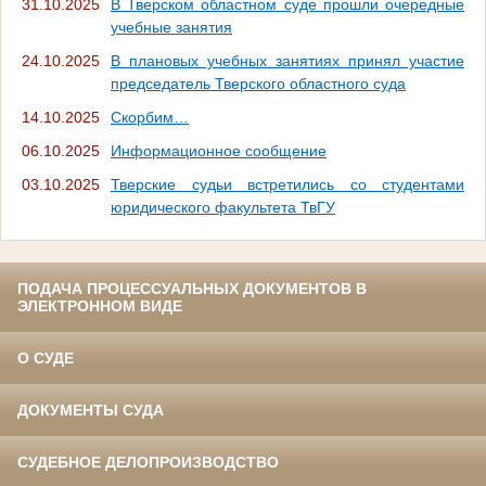
31.10.2025
В Тверском областном суде прошли очередные
учебные занятия
24.10.2025
В плановых учебных занятиях принял участие
председатель Тверского областного суда
14.10.2025
Скорбим…
06.10.2025
Информационное сообщение
03.10.2025
Тверские судьи встретились со студентами
юридического факультета ТвГУ
ПОДАЧА ПРОЦЕССУАЛЬНЫХ ДОКУМЕНТОВ В
ЭЛЕКТРОННОМ ВИДЕ
О СУДЕ
ДОКУМЕНТЫ СУДА
СУДЕБНОЕ ДЕЛОПРОИЗВОДСТВО