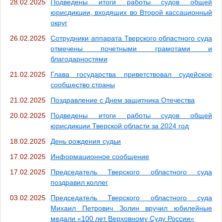
28.02.2025
Подведены итоги работы судов общей
юрисдикции, входящих во Второй кассационный
округ
26.02.2025
Сотрудники аппарата Тверского областного суда
отмечены почетными грамотами и
благодарностями
21.02.2025
Глава государства приветствовал судейское
сообщество страны
21.02.2025
Поздравление с Днем защитника Отечества
20.02.2025
Подведены итоги работы судов общей
юрисдикции Тверской области за 2024 год
18.02.2025
День рождения судьи
17.02.2025
Информационное сообщение
17.02.2025
Председатель Тверского областного суда
поздравил коллег
03.02.2025
Председатель Тверского областного суда
Михаил Петрович Золин вручил юбилейные
медали «100 лет Верховному Суду России»