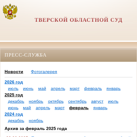
ТВЕРСКОЙ ОБЛАСТНОЙ СУД
ПРЕСС-СЛУЖБА
Новости
Фотогалерея
2026 год
июль
июнь
май
апрель
март
февраль
январь
2025 год
декабрь
ноябрь
октябрь
сентябрь
август
июль
июнь
май
апрель
март
февраль
январь
2024 год
декабрь
ноябрь
Архив за февраль 2025 года