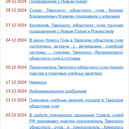
28.12.2024
Поздравление с Новым годом!
28.12.2024
Судью Тверского областного суда Ксению
Владимировну Климову поздравили с юбилеем
27.12.2024
Коллектив Тверского областного суда получил
поздравления с Новым Годом и Рождеством
24.12.2024
В канун Нового Года в Тверском областном суде
состоялась встреча с ветеранами судебной
системы - судьями Тверского (Калининского)
областного суда в отставке
20.12.2024
Председатель Тверского областного суда принял
участие в плановых учебных занятиях
17.12.2024
Некролог
13.12.2024
Информационное сообщение
13.12.2024
Плановые учебные занятия прошли в Тверском
областном суде
03.12.2024
В работе пленарного заседания Совета судей
РФ принимают участие председатель Тверского
областного суда и председатель Кимрского