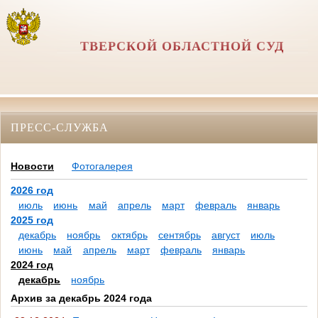
ТВЕРСКОЙ ОБЛАСТНОЙ СУД
ПРЕСС-СЛУЖБА
Новости
Фотогалерея
2026 год
июль
июнь
май
апрель
март
февраль
январь
2025 год
декабрь
ноябрь
октябрь
сентябрь
август
июль
июнь
май
апрель
март
февраль
январь
2024 год
декабрь
ноябрь
Архив за декабрь 2024 года