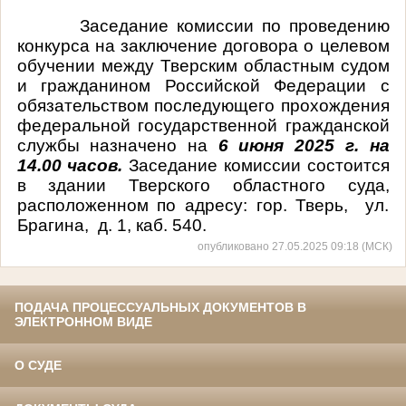
Заседание комиссии по проведению
конкурса на
заключение договора о целевом
обучении между Тверским областным судом
и гражданином Российской Федерации с
обязательством последующего прохождения
федеральной государственной гражданской
службы
назначено на
6 июня 2025 г. на
14.00 часов.
Заседание комиссии состоится
в здании Тверского областного суда,
расположенном по адресу: гор. Тверь, ул.
Брагина, д. 1, каб. 540.
опубликовано 27.05.2025 09:18 (МСК)
ПОДАЧА ПРОЦЕССУАЛЬНЫХ ДОКУМЕНТОВ В
ЭЛЕКТРОННОМ ВИДЕ
О СУДЕ