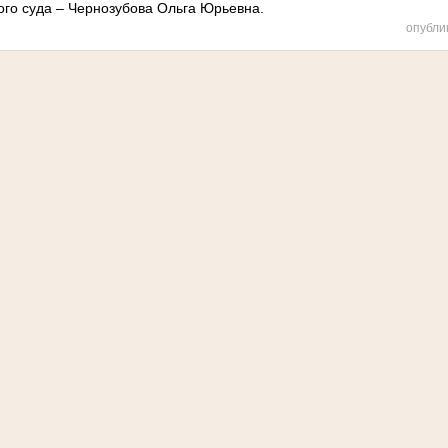
ого суда – Чернозубова Ольга Юрьевна.
опубли