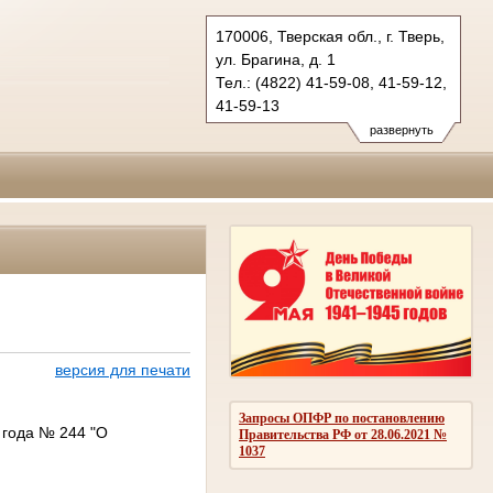
170006, Тверская обл., г. Тверь,
ул. Брагина, д. 1
Тел.: (4822) 41-59-08, 41-59-12,
41-59-13
oblsud.twr@sudrf.ru
развернуть
версия для печати
Запросы ОПФР по постановлению
 года № 244 "О
Правительства РФ от 28.06.2021 №
1037