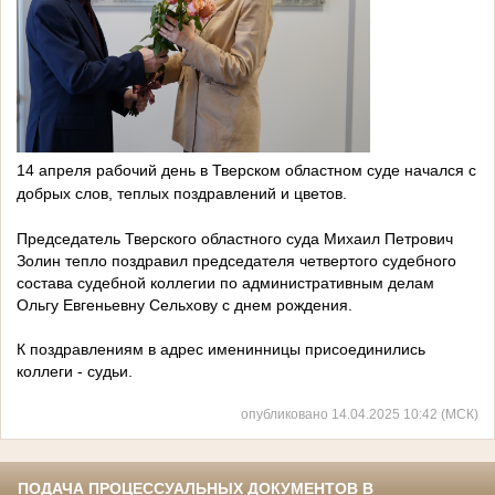
14 апреля рабочий день в Тверском областном суде начался с
добрых слов, теплых поздравлений и цветов.
Председатель Тверского областного суда Михаил Петрович
Золин тепло поздравил председателя четвертого судебного
состава судебной коллегии по административным делам
Ольгу Евгеньевну Сельхову с днем рождения.
К поздравлениям в адрес именинницы присоединились
коллеги - судьи.
опубликовано 14.04.2025 10:42 (МСК)
ПОДАЧА ПРОЦЕССУАЛЬНЫХ ДОКУМЕНТОВ В