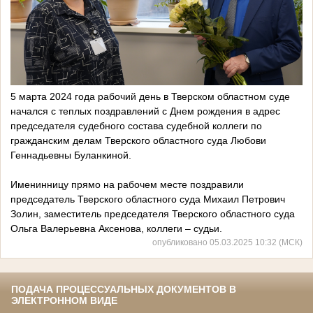
5 марта 2024 года рабочий день в Тверском областном суде
начался с теплых поздравлений с Днем рождения в адрес
председателя судебного состава судебной коллеги по
гражданским делам Тверского областного суда Любови
Геннадьевны Буланкиной.
Именинницу прямо на рабочем месте поздравили
председатель Тверского областного суда Михаил Петрович
Золин, заместитель председателя Тверского областного суда
Ольга Валерьевна Аксенова, коллеги – судьи.
опубликовано 05.03.2025 10:32 (МСК)
ПОДАЧА ПРОЦЕССУАЛЬНЫХ ДОКУМЕНТОВ В
ЭЛЕКТРОННОМ ВИДЕ