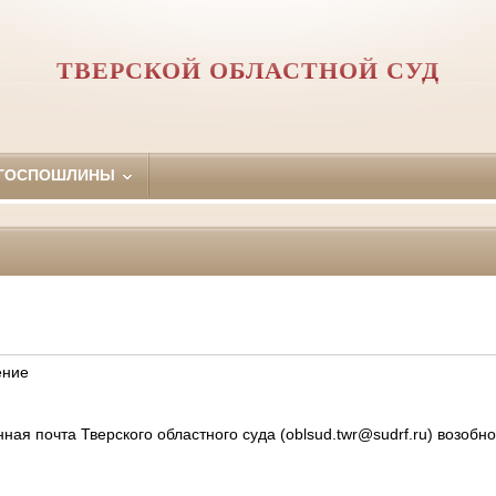
ТВЕРСКОЙ ОБЛАСТНОЙ СУД
 ГОСПОШЛИНЫ
ение
ая почта Тверского областного суда (
oblsud.twr@sudrf.ru
) возобн