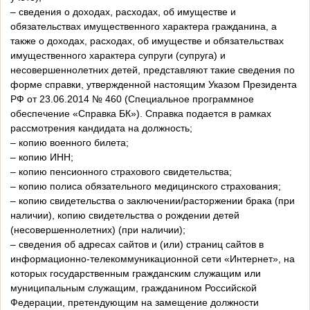
– сведения о доходах, расходах, об имуществе и
обязательствах имущественного характера гражданина, а
также о доходах, расходах, об имуществе и обязательствах
имущественного характера супруги (супруга) и
несовершеннолетних детей, представляют такие сведения по
форме справки, утвержденной настоящим Указом Президента
РФ от 23.06.2014 № 460 (Специальное программное
обеспечение «Справка БК»). Справка подается в рамках
рассмотрения кандидата на должность;
– копию военного билета;
– копию ИНН;
– копию пенсионного страхового свидетельства;
– копию полиса обязательного медицинского страхования;
– копию свидетельства о заключении/расторжении брака (при
наличии), копию свидетельства о рождении детей
(несовершеннолетних) (при наличии);
– сведения об адресах сайтов и (или) страниц сайтов в
информационно-телекоммуникационной сети «Интернет», на
которых государственным гражданским служащим или
муниципальным служащим, гражданином Российской
Федерации, претендующим на замещение должности