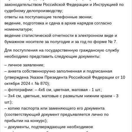
законодательством Российской Федерации и Инструкцией по
судебному делопроизводству;
ответы на поступающие телефонные звонки;
ведение, подготовка и сдача в архив нарядов согласно
номенклатуре;
ведение статистической отчетности в электронном виде и
бумажном носителе за полугодие и за год по форме № 7.
Для поступления на государственную гражданскую службу
необходимо представить следующие документы:
– личное заявление;
– анкета собственноручно заполненная и подписанная
(утверждена Указом Президента Российской Федерации от 10
октября 2024 г. № 870);
– фотографии: – 4х6 см, цветная, матовая - 1 шт.;
– 3х4 см, цветные, матовые с размытым нижним краем - 3
шт.);
– копию паспорта или заменяющего его документа
(соответствующий документ предъявляется лично по
прибытии на конкурс);
– документы, подтверждающие необходимое