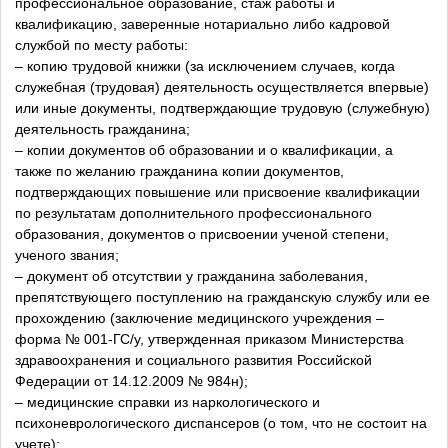
профессиональное образование, стаж работы и
квалификацию, заверенные нотариально либо кадровой
службой по месту работы:
– копию трудовой книжки (за исключением случаев, когда
служебная (трудовая) деятельность осуществляется впервые)
или иные документы, подтверждающие трудовую (служебную)
деятельность гражданина;
– копии документов об образовании и о квалификации, а
также по желанию гражданина копии документов,
подтверждающих повышение или присвоение квалификации
по результатам дополнительного профессионального
образования, документов о присвоении ученой степени,
ученого звания;
– документ об отсутствии у гражданина заболевания,
препятствующего поступлению на гражданскую службу или ее
прохождению (заключение медицинского учреждения –
форма № 001-ГС/у, утвержденная приказом Министерства
здравоохранения и социального развития Российской
Федерации от 14.12.2009 № 984н);
– медицинские справки из наркологического и
психоневрологического диспансеров (о том, что не состоит на
учете);